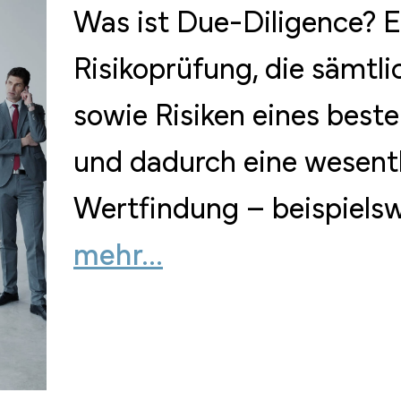
Was ist Due-Diligence? E
Risikoprüfung, die sämtl
sowie Risiken eines best
und dadurch eine wesentli
Wertfindung – beispiels
mehr...