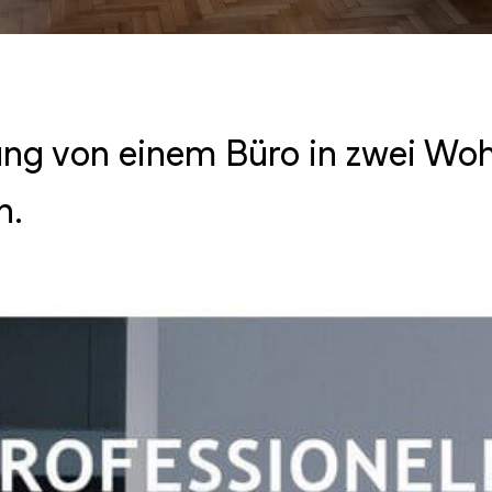
ng von einem Büro in zwei Woh
n.