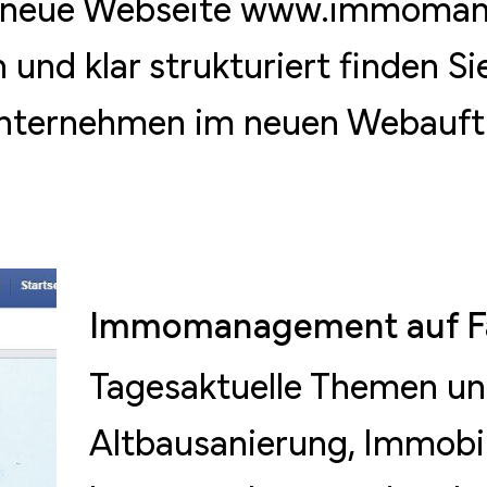
re neue Webseite www.immoman
 und klar strukturiert finden Sie
nternehmen im neuen Webauftri
Immomanagement auf F
Tagesaktuelle Themen u
Altbausanierung, Immobil