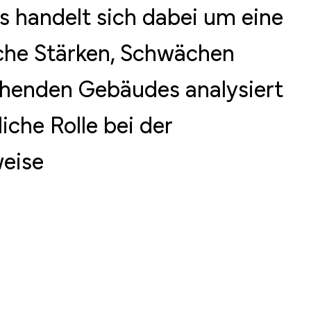
s handelt sich dabei um eine
iche Stärken, Schwächen
ehenden Gebäudes analysiert
che Rolle bei der
weise