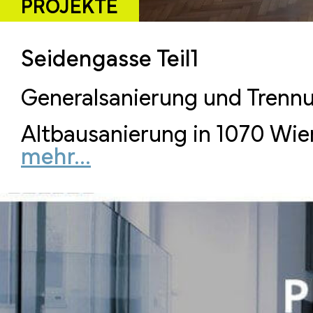
PROJEKTE
Seidengasse Teil1
Generalsanierung und Trennu
Altbausanierung in 1070 Wie
mehr...