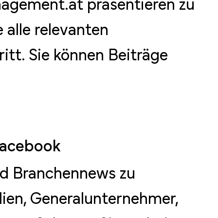
agement.at präsentieren zu
 alle relevanten
tt. Sie können Beiträge
acebook
nd Branchennews zu
ien, Generalunternehmer,