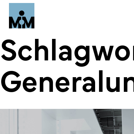
Schlagwor
Generalu