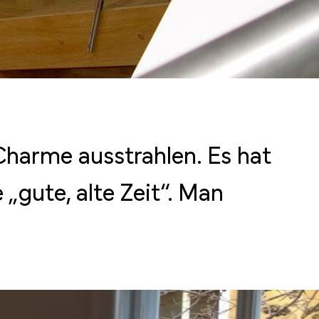
Charme ausstrahlen. Es hat
 „gute, alte Zeit“. Man