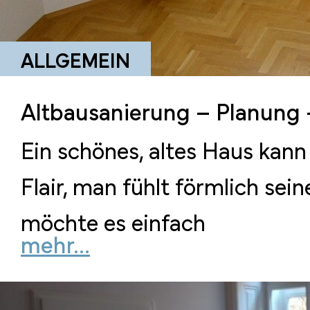
ALLGEMEIN
Altbausanierung – Planung
Ein schönes, altes Haus kan
Flair, man fühlt förmlich sein
möchte es einfach
mehr...