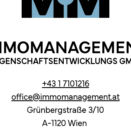
MMOMANAGEME
EGENSCHAFTSENTWICKLUNGS G
+43 1 7101216
office@immomanagement.at
Grünbergstraße 3/10
A-1120 Wien