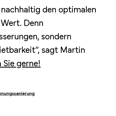
t nachhaltig den optimalen
n Wert. Denn
sserungen, sondern
etbarkeit“, sagt Martin
 Sie gerne!
nungssanierung