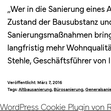
„Wer in die Sanierung eines A
Zustand der Bausubstanz und
Sanierungsmaßnahmen bringen
langfristig mehr Wohnqualitä
Stehle, Geschäftsführer v
Veröffentlicht:
März 7, 2016
Tags:
Altbausanierung
,
Bürosanierung
,
Generalsani
WordPress Cookie Plugin von 