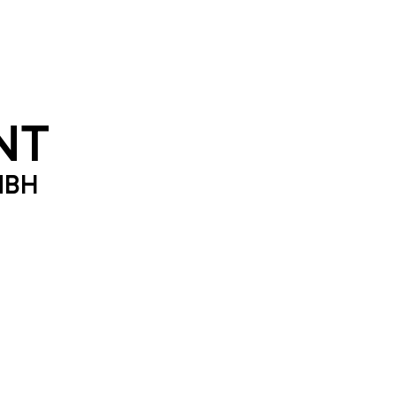
NT
MBH