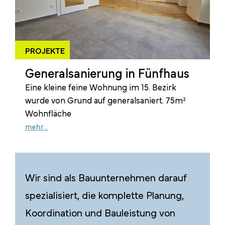
PROJEKTE
Generalsanierung in Fünfhaus
Eine kleine feine Wohnung im 15. Bezirk
wurde von Grund auf generalsaniert. 75m²
Wohnfläche
mehr...
Wir sind als Bauunternehmen darauf
spezialisiert, die komplette Planung,
Koordination und Bauleistung von