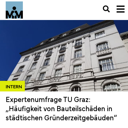
INTERN
Expertenumfrage TU Graz:
„Häufigkeit von Bauteilschäden in
städtischen Gründerzeitgebäuden“