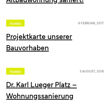
6 FEBRUAR, 2017
Projekte
Projektkarte unserer
Bauvorhaben
3 AUGUST, 2016
Projekte
Dr. Karl Lueger Platz –
Wohnungssanierung