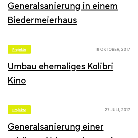
Generalsanierung in einem
Biedermeierhaus
18 OKTOBER, 2017
Projekte
Umbau ehemaliges Kolibri
Kino
27 JULI, 2017
Projekte
Generalsanierung einer