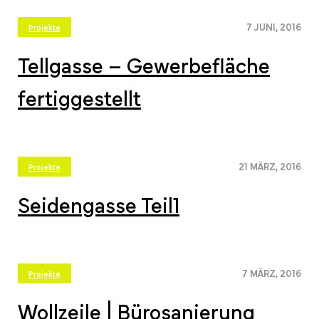
7 JUNI, 2016
Projekte
Tellgasse – Gewerbefläche
fertiggestellt
21 MÄRZ, 2016
Projekte
Seidengasse Teil1
7 MÄRZ, 2016
Projekte
Wollzeile | Bürosanierung