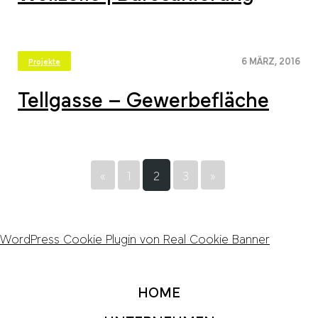
6 MÄRZ, 2016
Projekte
Tellgasse – Gewerbefläche
«
1
2
3
»
WordPress Cookie Plugin von Real Cookie Banner
HOME