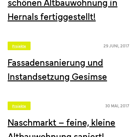
schönen Altbauwohnung in
Hernals fertiggestellt!
29 JUNI, 2017
Projekte
Fassadensanierung und
Instandsetzung Gesimse
30 MAI, 2017
Projekte
Naschmarkt – feine, kleine
Altbauwohnung saniert!