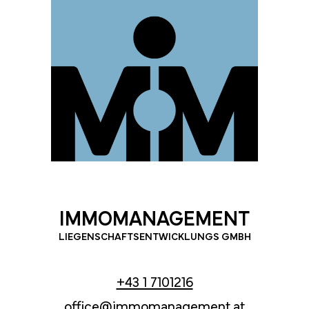
IMMOMANAGEMENT
LIEGENSCHAFTSENTWICKLUNGS GMBH
+43 1 7101216
office@immomanagement.at