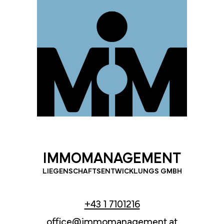
IMMOMANAGEMENT
LIEGENSCHAFTSENTWICKLUNGS GMBH
+43 1 7101216
office@immomanagement.at