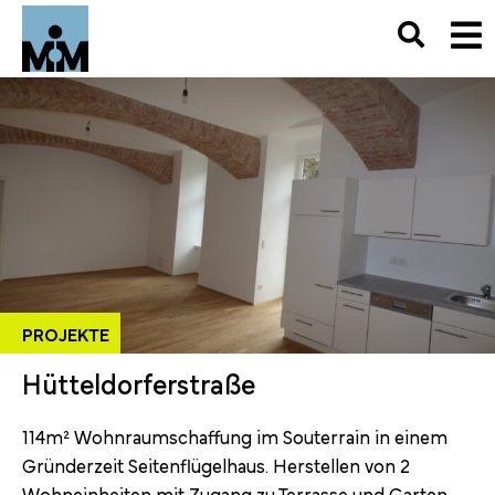
PROJEKTE
Hütteldorferstraße
114m² Wohnraumschaffung im Souterrain in einem
Gründerzeit Seitenflügelhaus. Herstellen von 2
Wohneinheiten mit Zugang zu Terrasse und Garten,