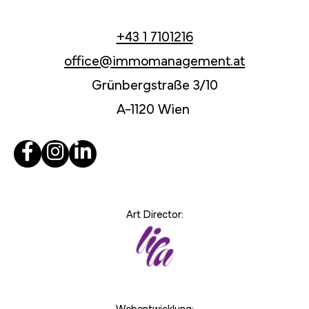
+43 1 7101216
office@immomanagement.at
Grünbergstraße 3/10
A-1120 Wien
Art Director:
Webentwicklung: